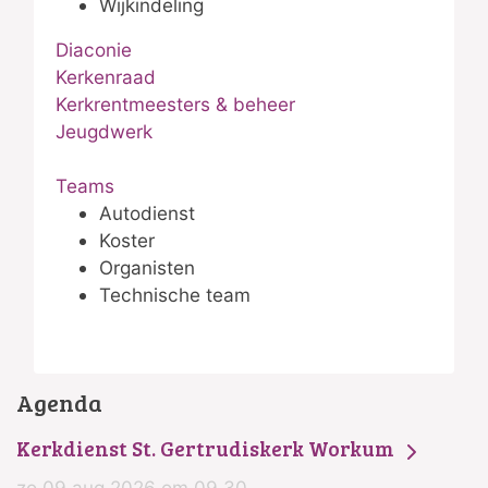
Wijkindeling
Diaconie
Kerkenraad
Kerkrentmeesters & beheer
Jeugdwerk
Teams
Autodienst
Koster
Organisten
Technische team
Agenda
Kerkdienst St. Gertrudiskerk Workum
zo 09 aug 2026 om 09.30