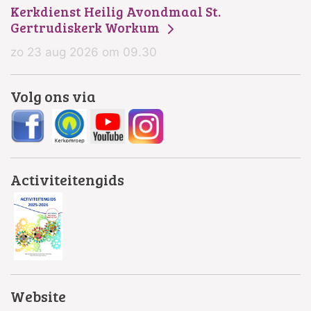
Kerkdienst Heilig Avondmaal St.
Gertrudiskerk Workum
zo 23 aug 2026 om 09.30
Volg ons via
Activiteitengids
Website