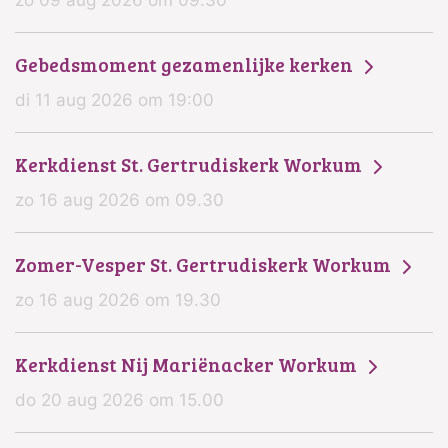
Gebedsmoment gezamenlijke kerken
di 11 aug 2026 om 19:00
Kerkdienst St. Gertrudiskerk Workum
zo 16 aug 2026 om 09.30
Zomer-Vesper St. Gertrudiskerk Workum
zo 16 aug 2026 om 19.30
Kerkdienst Nij Mariënacker Workum
do 20 aug 2026 om 15.00