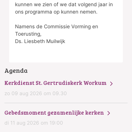
kunnen we zien of we dat volgend jaar in
ons programma op kunnen nemen.
Namens de Commissie Vorming en
Toerusting,
Ds. Liesbeth Muilwijk
Agenda
Kerkdienst St. Gertrudiskerk Workum
zo 09 aug 2026 om 09.30
Gebedsmoment gezamenlijke kerken
di 11 aug 2026 om 19:00