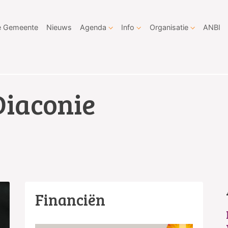
 Gemeente
Nieuws
Agenda
Info
Organisatie
ANBI
Diaconie
Financiën