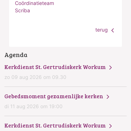
Coördinatieteam
Scriba
terug
Agenda
Kerkdienst St. Gertrudiskerk Workum
zo 09 aug 2026 om 09.30
Gebedsmoment gezamenlijke kerken
di 11 aug 2026 om 19:00
Kerkdienst St. Gertrudiskerk Workum