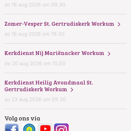
zo 16 aug 2026 om 09.30
Zomer-Vesper St. Gertrudiskerk Workum
zo 16 aug 2026 om 19.30
Kerkdienst Nij Mariënacker Workum
do 20 aug 2026 om 15.00
Kerkdienst Heilig Avondmaal St.
Gertrudiskerk Workum
zo 23 aug 2026 om 09.30
Volg ons via