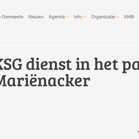
 Gemeente
Nieuws
Agenda
Info
Organisatie
ANBI
KSG dienst in het p
Mariënacker