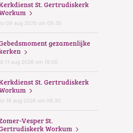
Kerkdienst St. Gertrudiskerk
Workum
zo 09 aug 2026 om 09.30
Gebedsmoment gezamenlijke
kerken
di 11 aug 2026 om 19:00
Kerkdienst St. Gertrudiskerk
Workum
zo 16 aug 2026 om 09.30
Zomer-Vesper St.
Gertrudiskerk Workum