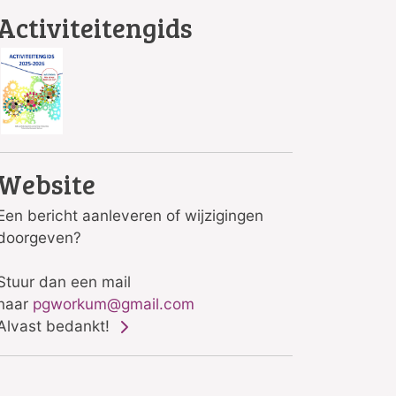
Activiteitengids
Website
Een bericht aanleveren of wijzigingen
doorgeven?
Stuur dan een mail
naar
pgworkum@gmail.com
Alvast bedankt!