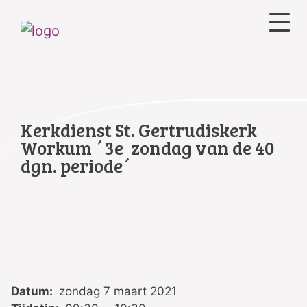
Kerkdienst St. Gertrudiskerk
Workum ´3e zondag van de 40
dgn. periode´
Datum:
zondag 7 maart 2021