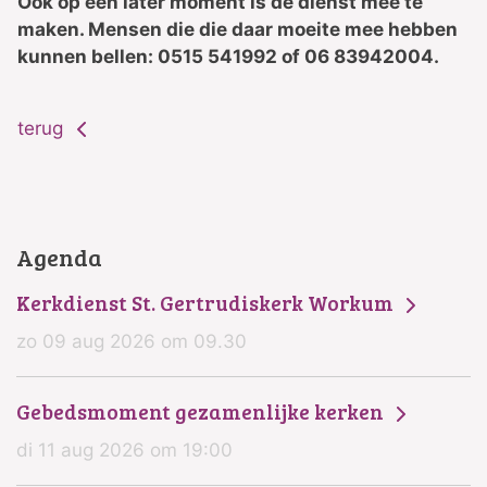
Ook op een later moment is de dienst mee te
maken. Mensen die die daar moeite mee hebben
kunnen bellen: 0515 541992 of 06 83942004.
terug
Agenda
Kerkdienst St. Gertrudiskerk Workum
zo 09 aug 2026 om 09.30
Gebedsmoment gezamenlijke kerken
di 11 aug 2026 om 19:00