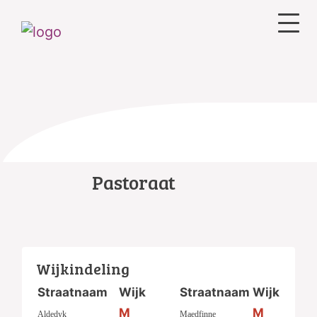
Pastoraat
Wijkindeling
Straatnaam
Wijk
Straatnaam
Wijk
M
M
Aldedyk
Maedfinne