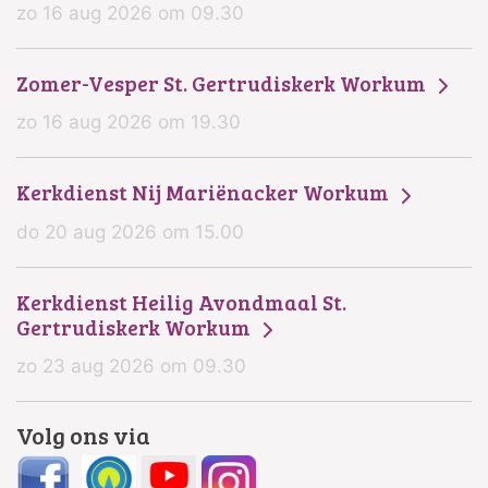
zo 16 aug 2026 om 09.30
Zomer-Vesper St. Gertrudiskerk Workum
zo 16 aug 2026 om 19.30
Kerkdienst Nij Mariënacker Workum
do 20 aug 2026 om 15.00
Kerkdienst Heilig Avondmaal St.
Gertrudiskerk Workum
zo 23 aug 2026 om 09.30
Volg ons via