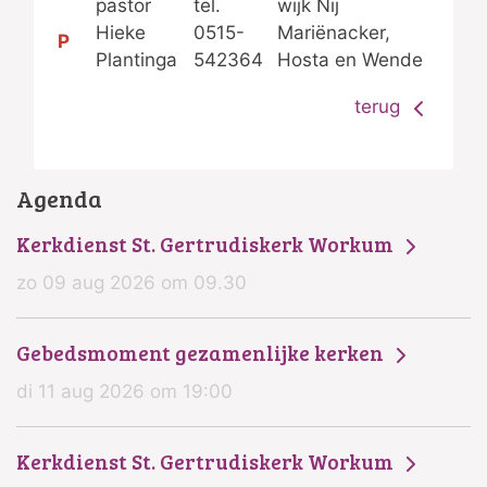
pastor
tel.
wijk Nij
Hieke
0515-
Mariënacker,
P
Plantinga
542364
Hosta en Wende
terug
Agenda
Kerkdienst St. Gertrudiskerk Workum
zo 09 aug 2026 om 09.30
Gebedsmoment gezamenlijke kerken
di 11 aug 2026 om 19:00
Kerkdienst St. Gertrudiskerk Workum