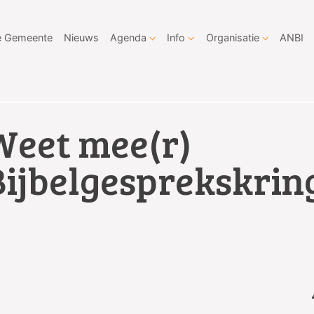
 Gemeente
Nieuws
Agenda
Info
Organisatie
ANBI
Weet mee(r)
Bijbelgesprekskrin