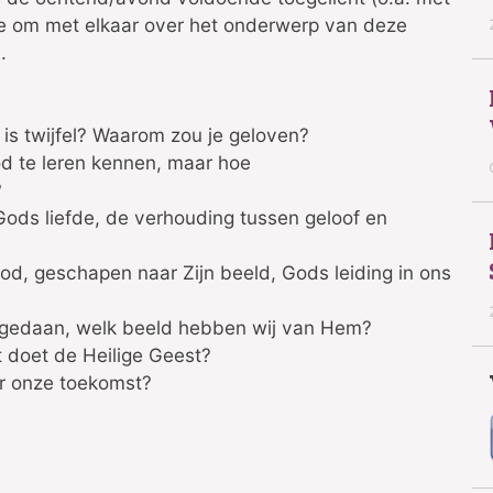
te om met elkaar over het onderwerp van deze
.
is twijfel? Waarom zou je geloven?
od te leren kennen, maar hoe
?
 Gods liefde, de verhouding tussen geloof en
God, geschapen naar Zijn beeld, Gods leiding in ons
j gedaan, welk beeld hebben wij van Hem?
t doet de Heilige Geest?
onze toekomst?