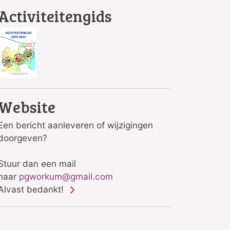
Activiteitengids
Website
Een bericht aanleveren of wijzigingen
doorgeven?
Stuur dan een mail
naar
pgworkum@gmail.com
Alvast bedankt!