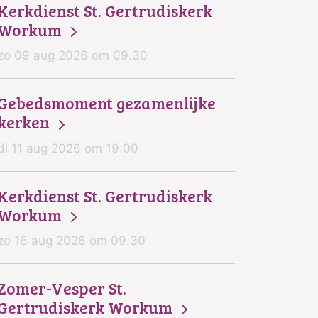
Kerkdienst St. Gertrudiskerk
Workum
zo 09 aug 2026 om 09.30
Gebedsmoment gezamenlijke
kerken
di 11 aug 2026 om 19:00
Kerkdienst St. Gertrudiskerk
Workum
zo 16 aug 2026 om 09.30
Zomer-Vesper St.
Gertrudiskerk Workum