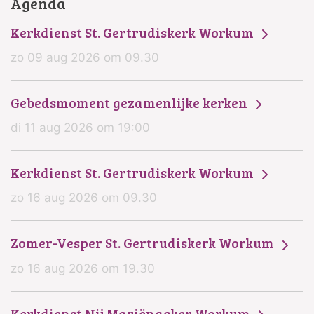
Agenda
Kerkdienst St. Gertrudiskerk Workum
zo 09 aug 2026 om 09.30
Gebedsmoment gezamenlijke kerken
di 11 aug 2026 om 19:00
Kerkdienst St. Gertrudiskerk Workum
zo 16 aug 2026 om 09.30
Zomer-Vesper St. Gertrudiskerk Workum
zo 16 aug 2026 om 19.30
Kerkdienst Nij Mariënacker Workum