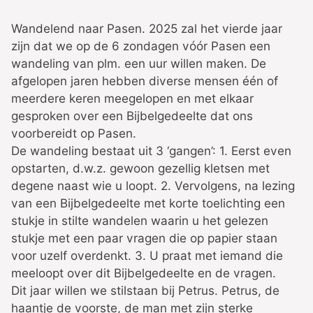
Wandelend naar Pasen. 2025 zal het vierde jaar
zijn dat we op de 6 zondagen vóór Pasen een
wandeling van plm. een uur willen maken. De
afgelopen jaren hebben diverse mensen één of
meerdere keren meegelopen en met elkaar
gesproken over een Bijbelgedeelte dat ons
voorbereidt op Pasen.
De wandeling bestaat uit 3 ‘gangen’: 1. Eerst even
opstarten, d.w.z. gewoon gezellig kletsen met
degene naast wie u loopt. 2. Vervolgens, na lezing
van een Bijbelgedeelte met korte toelichting een
stukje in stilte wandelen waarin u het gelezen
stukje met een paar vragen die op papier staan
voor uzelf overdenkt. 3. U praat met iemand die
meeloopt over dit Bijbelgedeelte en de vragen.
Dit jaar willen we stilstaan bij Petrus. Petrus, de
haantje de voorste, de man met zijn sterke