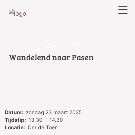
Wandelend naar Pasen
Datum:
zondag 23 maart 2025
Tijdstip:
13.30 - 14.30
Locatie:
Oer de Toer