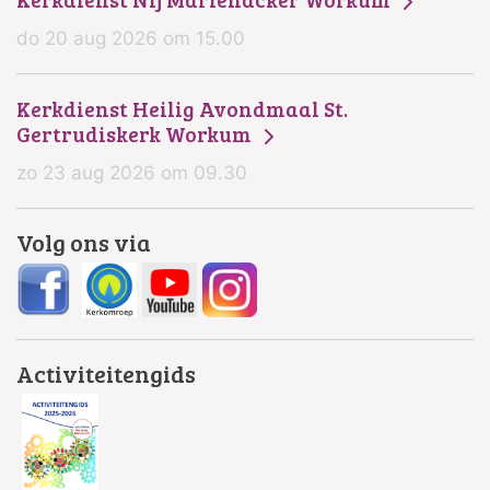
do 20 aug 2026 om 15.00
Kerkdienst Heilig Avondmaal St.
Gertrudiskerk Workum
zo 23 aug 2026 om 09.30
Volg ons via
Activiteitengids