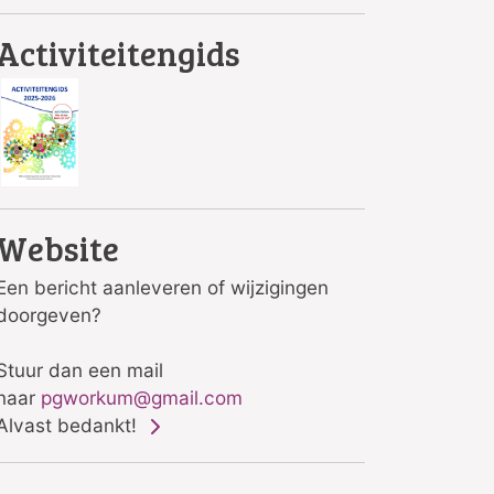
Activiteitengids
Website
Een bericht aanleveren of wijzigingen
doorgeven?
Stuur dan een mail
naar
pgworkum@gmail.com
Alvast bedankt!