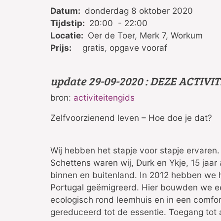
Datum:
donderdag 8 oktober 2020
Tijdstip:
20:00 - 22:00
Locatie:
Oer de Toer, Merk 7, Workum
Prijs:
gratis, opgave vooraf
update 29-09-2020 : DEZE ACTIV
bron:
activiteitengids
Zelfvoorzienend leven – Hoe doe je dat?
Wij hebben het stapje voor stapje ervaren
Schettens waren wij, Durk en Ykje, 15 jaar
binnen en buitenland. In 2012 hebben we 
Portugal geëmigreerd. Hier bouwden we e
ecologisch rond leemhuis en in een comfo
gereduceerd tot de essentie. Toegang tot 