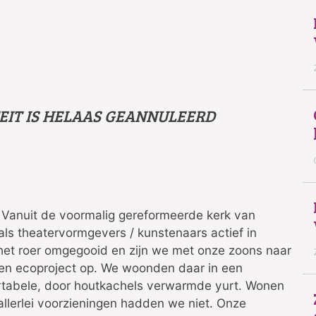
ITEIT IS HELAAS GEANNULEERD
. Vanuit de voormalig gereformeerde kerk van
 als theatervormgevers / kunstenaars actief in
het roer omgegooid en zijn we met onze zoons naar
en ecoproject op. We woonden daar in een
rtabele, door houtkachels verwarmde yurt. Wonen
allerlei voorzieningen hadden we niet. Onze