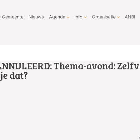
 Gemeente
Nieuws
Agenda
Info
Organisatie
ANBI
NNULEERD: Thema-avond: Zelfvo
je dat?