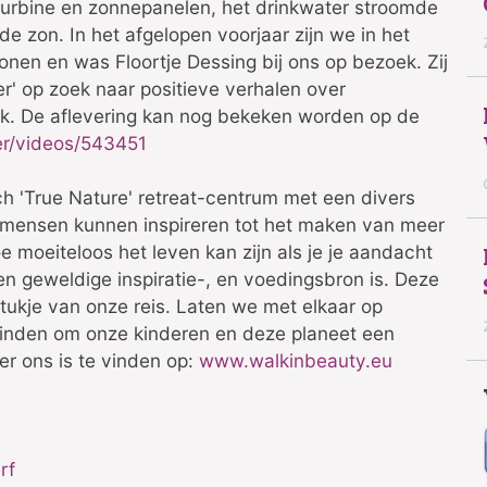
turbine en zonnepanelen, het drinkwater stroomde
e zon. In het afgelopen voorjaar zijn we in het
en en was Floortje Dessing bij ons op bezoek. Zij
er' op zoek naar positieve verhalen over
ak. De aflevering kan nog bekeken worden op de
ier/videos/543451
h 'True Nature' retreat-centrum met een divers
e mensen kunnen inspireren tot het maken van meer
 moeiteloos het leven kan zijn als je je aandacht
een geweldige inspiratie-, en voedingsbron is. Deze
ukje van onze reis. Laten we met elkaar op
inden om onze kinderen en deze planeet een
r ons is te vinden op:
www.walkinbeauty.eu
rf