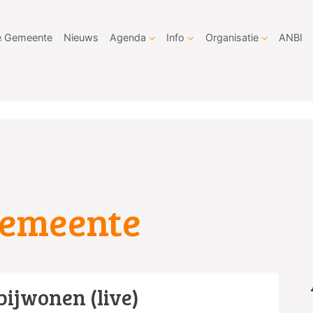
 Gemeente
Nieuws
Agenda
Info
Organisatie
ANBI
Gemeente
bijwonen (live)