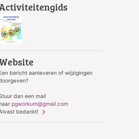
Activiteitengids
Website
Een bericht aanleveren of wijzigingen
doorgeven?
Stuur dan een mail
naar
pgworkum@gmail.com
Alvast bedankt!