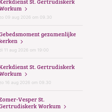
Kerkdienst St. Gertrudiskerk
Workum
zo 09 aug 2026 om 09.30
Gebedsmoment gezamenlijke
kerken
di 11 aug 2026 om 19:00
Kerkdienst St. Gertrudiskerk
Workum
zo 16 aug 2026 om 09.30
Zomer-Vesper St.
Gertrudiskerk Workum