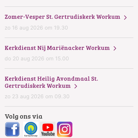
Zomer-Vesper St. Gertrudiskerk Workum
zo 16 aug 2026 om 19.30
Kerkdienst Nij Mariënacker Workum
do 20 aug 2026 om 15.00
Kerkdienst Heilig Avondmaal St.
Gertrudiskerk Workum
zo 23 aug 2026 om 09.30
Volg ons via