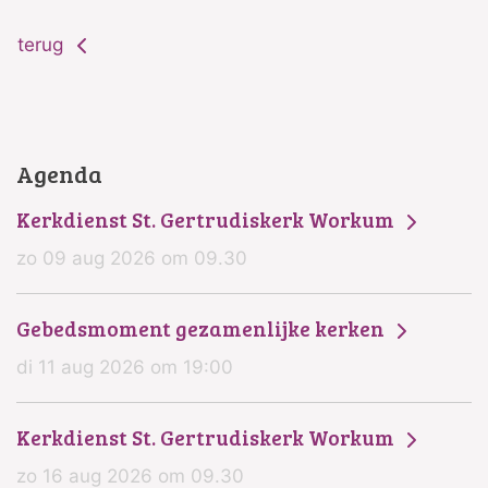
terug
Agenda
Kerkdienst St. Gertrudiskerk Workum
zo 09 aug 2026 om 09.30
Gebedsmoment gezamenlijke kerken
di 11 aug 2026 om 19:00
Kerkdienst St. Gertrudiskerk Workum
zo 16 aug 2026 om 09.30