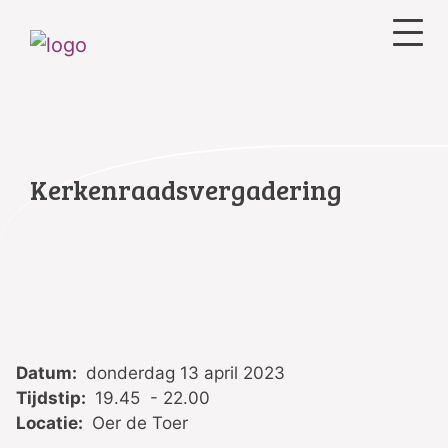
Kerkenraadsvergadering
Datum:
donderdag 13 april 2023
Tijdstip:
19.45 - 22.00
Locatie:
Oer de Toer