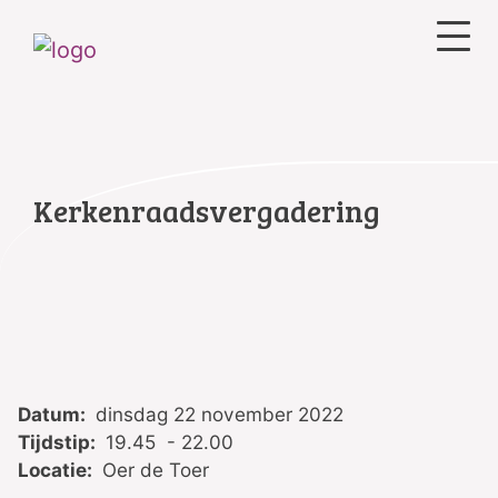
Kerkenraadsvergadering
Datum:
dinsdag 22 november 2022
Tijdstip:
19.45 - 22.00
Locatie:
Oer de Toer