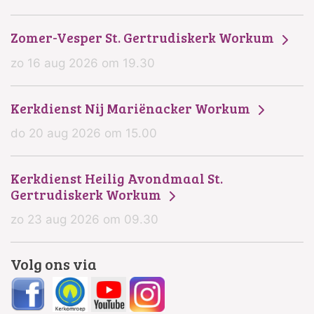
Zomer-Vesper St. Gertrudiskerk Workum
zo 16 aug 2026 om 19.30
Kerkdienst Nij Mariënacker Workum
do 20 aug 2026 om 15.00
Kerkdienst Heilig Avondmaal St.
Gertrudiskerk Workum
zo 23 aug 2026 om 09.30
Volg ons via