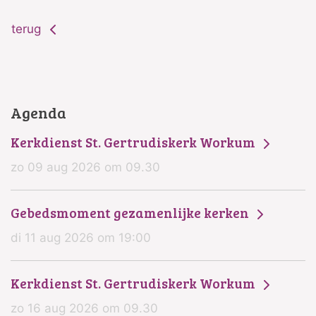
terug
Agenda
Kerkdienst St. Gertrudiskerk Workum
zo 09 aug 2026 om 09.30
Gebedsmoment gezamenlijke kerken
di 11 aug 2026 om 19:00
Kerkdienst St. Gertrudiskerk Workum
zo 16 aug 2026 om 09.30