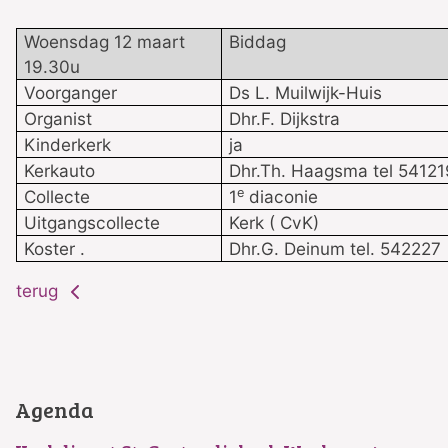
Woensdag 12 maart
Biddag
19.30u
Voorganger
Ds L. Muilwijk-Huis
Organist
Dhr.F. Dijkstra
Kinderkerk
ja
Kerkauto
Dhr.Th. Haagsma tel 54121
e
Collecte
1
diaconie
Uitgangscollecte
Kerk ( CvK)
Koster .
Dhr.G. Deinum tel. 542227
terug
Agenda