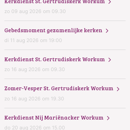
Kerkdienst St. Gertrudiskerk Workum
zo 09 aug 2026 om 09.30
Gebedsmoment gezamenlijke kerken
di 11 aug 2026 om 19:00
Kerkdienst St. Gertrudiskerk Workum
zo 16 aug 2026 om 09.30
Zomer-Vesper St. Gertrudiskerk Workum
zo 16 aug 2026 om 19.30
Kerkdienst Nij Mariënacker Workum
do 20 aug 2026 om 15.00