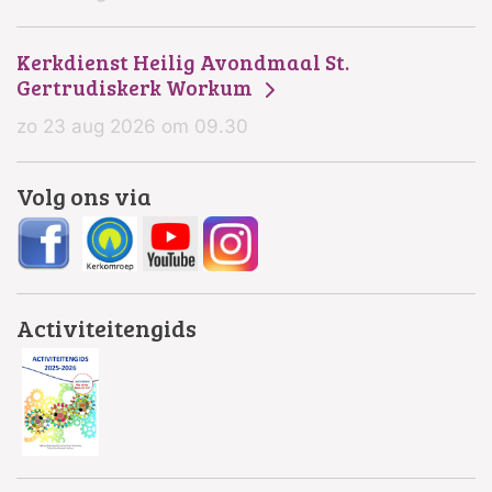
Kerkdienst Heilig Avondmaal St.
Gertrudiskerk Workum
zo 23 aug 2026 om 09.30
Volg ons via
Activiteitengids