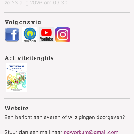
zo 23 aug 2026 om 09.30
Volg ons via
Activiteitengids
Website
Een bericht aanleveren of wijzigingen doorgeven?
Stuur dan een mail naar
pgworkum@gmail.com