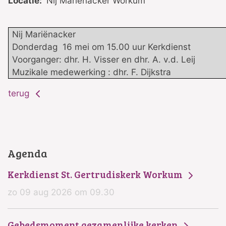
Locatie:
Nij Mariënacker Workum
Nij Mariënacker
Donderdag 16 mei om 15.00 uur Kerkdienst
Voorganger: dhr. H. Visser en dhr. A. v.d. Leij
Muzikale medewerking : dhr. F. Dijkstra
terug
Agenda
Kerkdienst St. Gertrudiskerk Workum
zo 09 aug 2026 om 09.30
Gebedsmoment gezamenlijke kerken