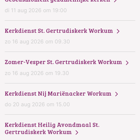
di 11 aug 2026 om 19:00
Kerkdienst St. Gertrudiskerk Workum
zo 16 aug 2026 om 09.30
Zomer-Vesper St. Gertrudiskerk Workum
zo 16 aug 2026 om 19.30
Kerkdienst Nij Mariënacker Workum
do 20 aug 2026 om 15.00
Kerkdienst Heilig Avondmaal St.
Gertrudiskerk Workum