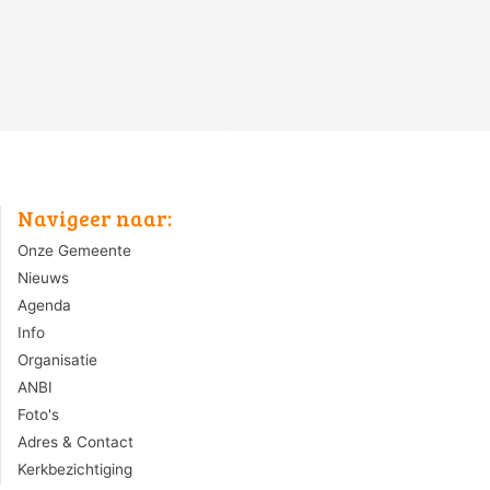
Navigeer naar:
Onze Gemeente
Nieuws
Agenda
Info
Organisatie
ANBI
Foto's
Adres & Contact
Kerkbezichtiging