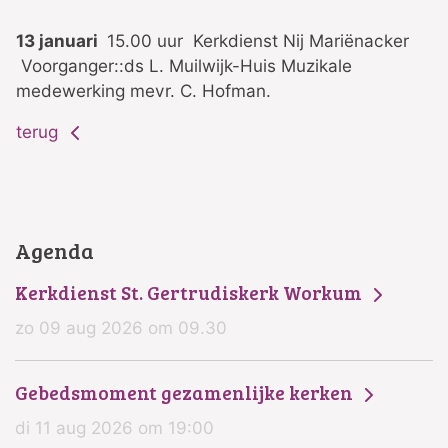
13 januari
15.00 uur Kerkdienst Nij Mariënacker
Voorganger::ds L. Muilwijk-Huis Muzikale
medewerking mevr. C. Hofman.
terug
Agenda
Kerkdienst St. Gertrudiskerk Workum
zo 09 aug 2026 om 09.30
Gebedsmoment gezamenlijke kerken
di 11 aug 2026 om 19:00