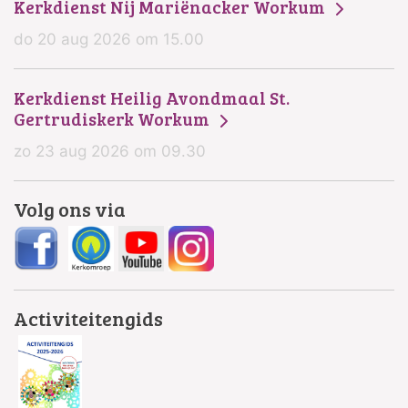
Kerkdienst Nij Mariënacker Workum
do 20 aug 2026 om 15.00
Kerkdienst Heilig Avondmaal St.
Gertrudiskerk Workum
zo 23 aug 2026 om 09.30
Volg ons via
Activiteitengids