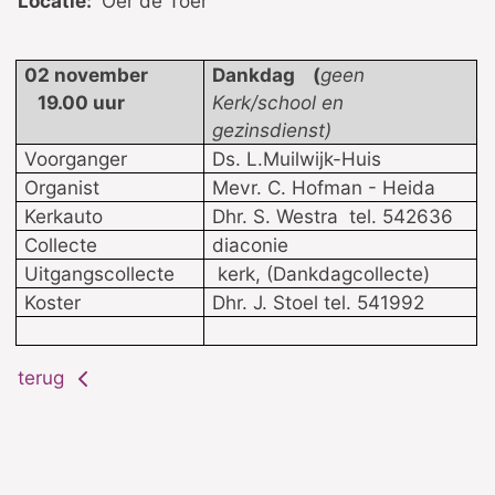
Locatie:
Oer de Toer
02 november
Dankdag (
geen
19.00 uur
Kerk/school en
gezinsdienst)
Voorganger
Ds. L.Muilwijk-Huis
Organist
Mevr. C. Hofman - Heida
Kerkauto
Dhr. S. Westra tel. 542636
Collecte
diaconie
Uitgangscollecte
kerk, (Dankdagcollecte)
Koster
Dhr. J. Stoel tel. 541992
terug