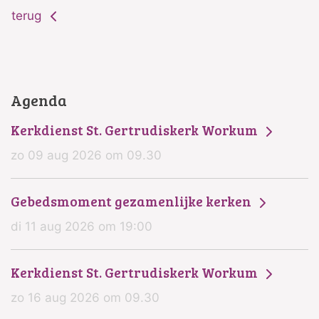
terug
Agenda
Kerkdienst St. Gertrudiskerk Workum
zo 09 aug 2026 om 09.30
Gebedsmoment gezamenlijke kerken
di 11 aug 2026 om 19:00
Kerkdienst St. Gertrudiskerk Workum
zo 16 aug 2026 om 09.30