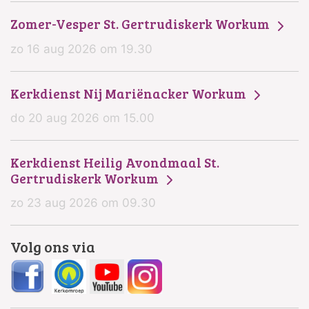
Zomer-Vesper St. Gertrudiskerk Workum
zo 16 aug 2026 om 19.30
Kerkdienst Nij Mariënacker Workum
do 20 aug 2026 om 15.00
Kerkdienst Heilig Avondmaal St.
Gertrudiskerk Workum
zo 23 aug 2026 om 09.30
Volg ons via