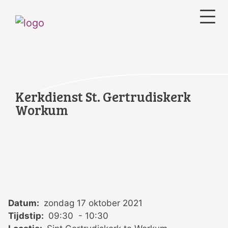
Kerkdienst St. Gertrudiskerk
Workum
Datum:
zondag 17 oktober 2021
Tijdstip:
09:30 - 10:30