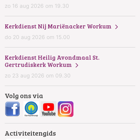
zo 16 aug 2026 om 19.30
Kerkdienst Nij Mariënacker Workum
do 20 aug 2026 om 15.00
Kerkdienst Heilig Avondmaal St.
Gertrudiskerk Workum
zo 23 aug 2026 om 09.30
Volg ons via
Activiteitengids