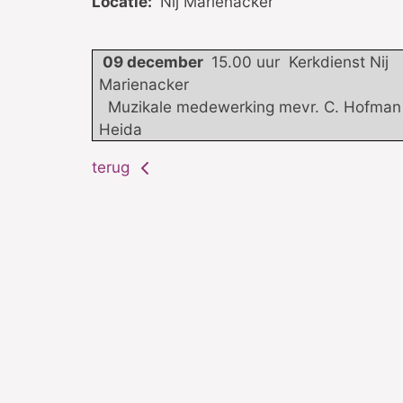
Locatie:
Nij Mariënacker
09 december
15.00 uur Kerkdienst Nij
Marienacker
Muzikale medewerking mevr. C. Hofman
Heida
terug