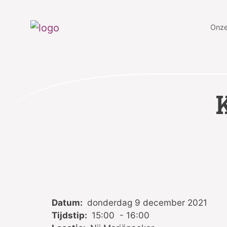
Onze
Datum:
donderdag 9 december 2021
Tijdstip:
15:00 - 16:00