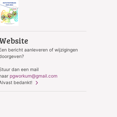
Website
Een bericht aanleveren of wijzigingen
doorgeven?
Stuur dan een mail
naar
pgworkum@gmail.com
Alvast bedankt!