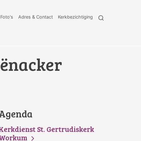
Foto's
Adres & Contact
Kerkbezichtiging
iënacker
Agenda
Kerkdienst St. Gertrudiskerk
Workum