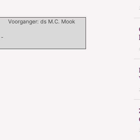
Voorganger: ds M.C. Mook
 -