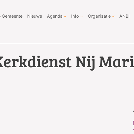
 Gemeente
Nieuws
Agenda
Info
Organisatie
ANBI
Kerkdienst Nij Mar