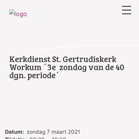
Kerkdienst St. Gertrudiskerk
Workum ´3e zondag van de 40
dgn. periode´
Datum:
zondag 7 maart 2021