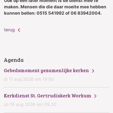
Ook op een later moment is de dienst mee te
maken. Mensen die die daar moeite mee hebben
kunnen bellen: 0515 541992 of 06 83942004.
terug
Agenda
Gebedsmoment gezamenlijke kerken
di 11 aug 2026 om 19:00
Kerkdienst St. Gertrudiskerk Workum
zo 16 aug 2026 om 09.30