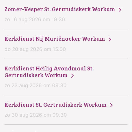
Zomer-Vesper St. Gertrudiskerk Workum
zo 16 aug 2026 om 19.30
Kerkdienst Nij Mariënacker Workum
do 20 aug 2026 om 15.00
Kerkdienst Heilig Avondmaal St.
Gertrudiskerk Workum
zo 23 aug 2026 om 09.30
Kerkdienst St. Gertrudiskerk Workum
zo 30 aug 2026 om 09.30