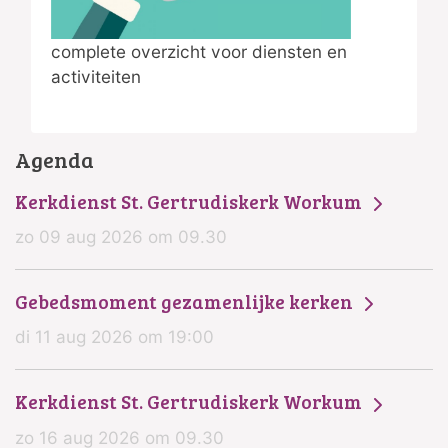
complete overzicht voor diensten en
activiteiten
Agenda
Kerkdienst St. Gertrudiskerk Workum
zo 09 aug 2026 om 09.30
Gebedsmoment gezamenlijke kerken
di 11 aug 2026 om 19:00
Kerkdienst St. Gertrudiskerk Workum
zo 16 aug 2026 om 09.30