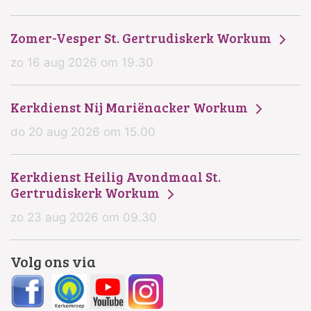
Zomer-Vesper St. Gertrudiskerk Workum
zo 16 aug 2026 om 19.30
Kerkdienst Nij Mariënacker Workum
do 20 aug 2026 om 15.00
Kerkdienst Heilig Avondmaal St.
Gertrudiskerk Workum
zo 23 aug 2026 om 09.30
Volg ons via