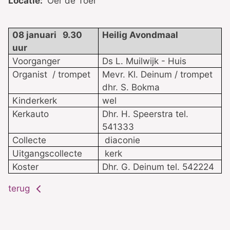
Locatie:
Oer de Toer
08 januari 9.30
Heilig Avondmaal
uur
Voorganger
Ds L. Muilwijk - Huis
Organist / trompet
Mevr. Kl. Deinum / trompet
dhr. S. Bokma
Kinderkerk
wel
Kerkauto
Dhr. H. Speerstra tel.
541333
Collecte
diaconie
Uitgangscollecte
kerk
Koster
Dhr. G. Deinum tel. 542224
terug