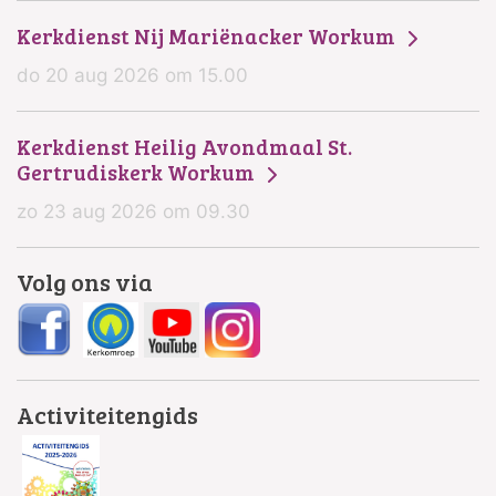
Kerkdienst Nij Mariënacker Workum
do 20 aug 2026 om 15.00
Kerkdienst Heilig Avondmaal St.
Gertrudiskerk Workum
zo 23 aug 2026 om 09.30
Volg ons via
Activiteitengids