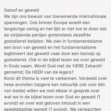
Geloof en geweld
We zijn ons bewust van toenemende internationale
spanningen. Ook binnen Europa woedt een
langdurige oorlog en het lijkt er niet toe te doen dat
de strijdende partijen grotendeels dezelfde
godsdienst belijden. We zien in fundamentalisme
een bron van geweld en het fundamentalisme
legitimeert dat geweld vaak door een beroep op
godsdienst. Ook in de bijbel lezen we over geweld
in Gods naam. Wordt God niet de ‘HERE Zebaoth’
genoemd; De HEER van de legers?
Rond dit thema is veel te verkennen. Verdeeld over
twee avonden (opgave kan natuurlijk ook voor één
van beide) willen we met elkaar in gesprek over
wat we in de bijbel lezen over God en geweld (1
avond) en over wat geloven inhoudt in een
gewelddadige wereld (1 avond). We verwachten