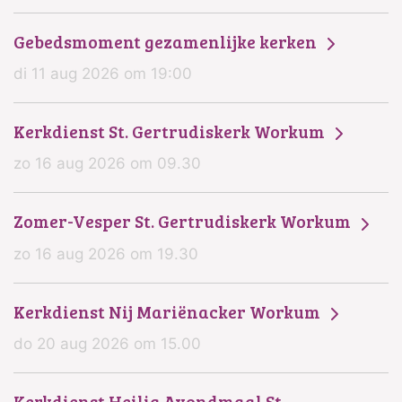
Gebedsmoment gezamenlijke kerken
di 11 aug 2026 om 19:00
Kerkdienst St. Gertrudiskerk Workum
zo 16 aug 2026 om 09.30
Zomer-Vesper St. Gertrudiskerk Workum
zo 16 aug 2026 om 19.30
Kerkdienst Nij Mariënacker Workum
do 20 aug 2026 om 15.00
Kerkdienst Heilig Avondmaal St.