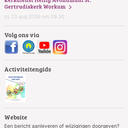
Gertrudiskerk Workum
zo 23 aug 2026 om 09.30
Volg ons via
Activiteitengids
Website
Een bericht aanleveren of wijzigingen doorgeven?