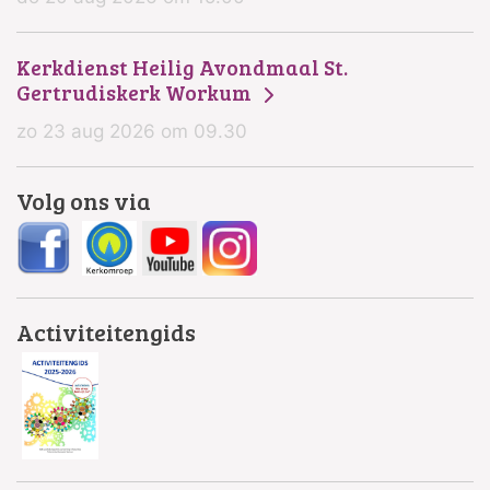
Kerkdienst Heilig Avondmaal St.
Gertrudiskerk Workum
zo 23 aug 2026 om 09.30
Volg ons via
Activiteitengids