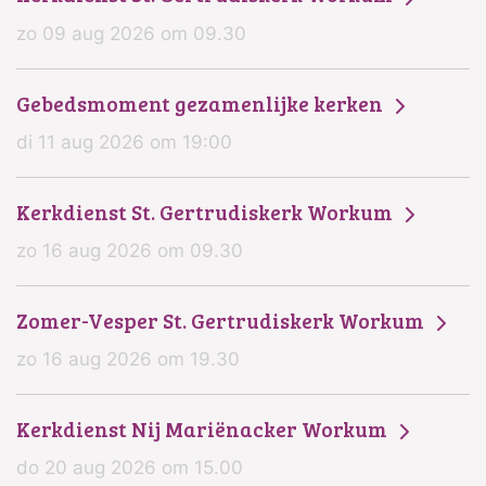
zo 09 aug 2026 om 09.30
Gebedsmoment gezamenlijke kerken
di 11 aug 2026 om 19:00
Kerkdienst St. Gertrudiskerk Workum
zo 16 aug 2026 om 09.30
Zomer-Vesper St. Gertrudiskerk Workum
zo 16 aug 2026 om 19.30
Kerkdienst Nij Mariënacker Workum
do 20 aug 2026 om 15.00