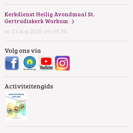
Kerkdienst Heilig Avondmaal St.
Gertrudiskerk Workum
zo 23 aug 2026 om 09.30
Volg ons via
Activiteitengids