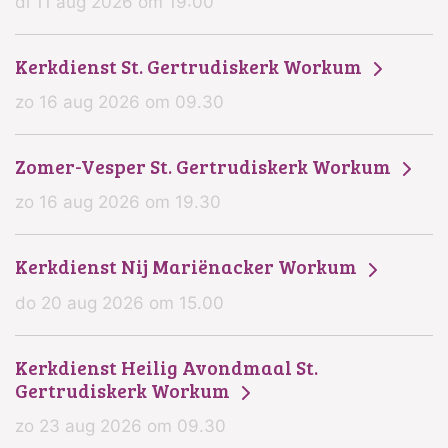
di 11 aug 2026 om 19:00
Kerkdienst St. Gertrudiskerk Workum
zo 16 aug 2026 om 09.30
Zomer-Vesper St. Gertrudiskerk Workum
zo 16 aug 2026 om 19.30
Kerkdienst Nij Mariënacker Workum
do 20 aug 2026 om 15.00
Kerkdienst Heilig Avondmaal St.
Gertrudiskerk Workum
zo 23 aug 2026 om 09.30