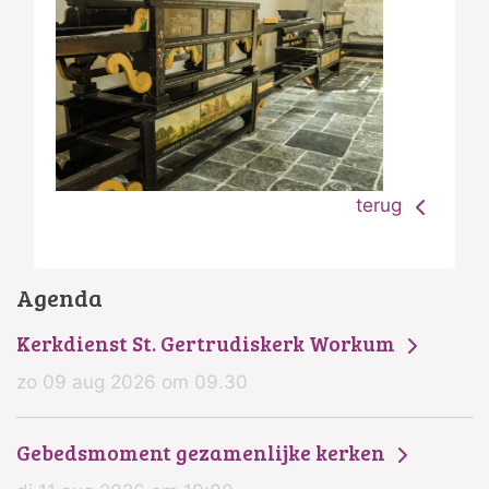
terug
Agenda
Kerkdienst St. Gertrudiskerk Workum
zo 09 aug 2026 om 09.30
Gebedsmoment gezamenlijke kerken