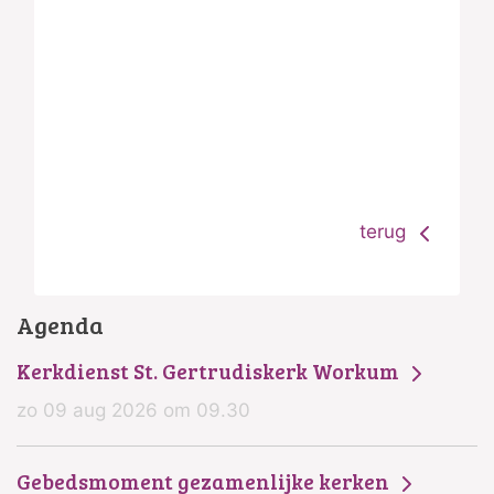
terug
Agenda
Kerkdienst St. Gertrudiskerk Workum
zo 09 aug 2026 om 09.30
Gebedsmoment gezamenlijke kerken