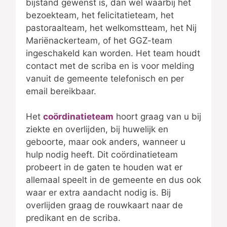
bijstand gewenst is, dan wel waarbij het
bezoekteam, het felicitatieteam, het
pastoraalteam, het welkomstteam, het Nij
Mariënackerteam, of het GGZ-team
ingeschakeld kan worden. Het team houdt
contact met de scriba en is voor melding
vanuit de gemeente telefonisch en per
email bereikbaar.
Het
coördinatieteam
hoort graag van u bij
ziekte en overlijden, bij huwelijk en
geboorte, maar ook anders, wanneer u
hulp nodig heeft. Dit coördinatieteam
probeert in de gaten te houden wat er
allemaal speelt in de gemeente en dus ook
waar er extra aandacht nodig is. Bij
overlijden graag de rouwkaart naar de
predikant en de scriba.