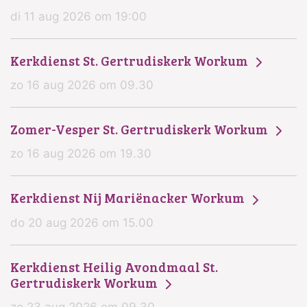
di 11 aug 2026 om 19:00
Kerkdienst St. Gertrudiskerk Workum
zo 16 aug 2026 om 09.30
Zomer-Vesper St. Gertrudiskerk Workum
zo 16 aug 2026 om 19.30
Kerkdienst Nij Mariënacker Workum
do 20 aug 2026 om 15.00
Kerkdienst Heilig Avondmaal St.
Gertrudiskerk Workum
zo 23 aug 2026 om 09.30