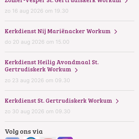
zo 16 aug 2026 om 19.30
Kerkdienst Nij Mariënacker Workum
do 20 aug 2026 om 15.00
Kerkdienst Heilig Avondmaal St.
Gertrudiskerk Workum
zo 23 aug 2026 om 09.30
Kerkdienst St. Gertrudiskerk Workum
zo 30 aug 2026 om 09.30
Volg ons via