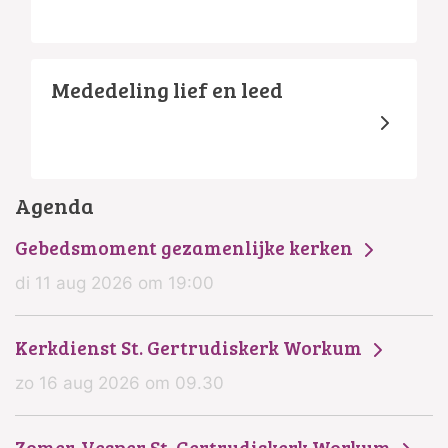
Mededeling lief en leed
Agenda
Gebedsmoment gezamenlijke kerken
di 11 aug 2026 om 19:00
Kerkdienst St. Gertrudiskerk Workum
zo 16 aug 2026 om 09.30
Zomer-Vesper St. Gertrudiskerk Workum