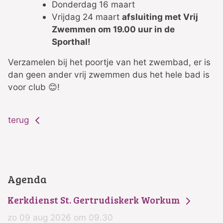
Donderdag 16 maart
Vrijdag 24 maart
afsluiting met Vrij
Zwemmen om 19.00 uur in de
Sporthal!
Verzamelen bij het poortje van het zwembad, er is
dan geen ander vrij zwemmen dus het hele bad is
voor club 😊!
terug
Agenda
Kerkdienst St. Gertrudiskerk Workum
zo 09 aug 2026 om 09.30