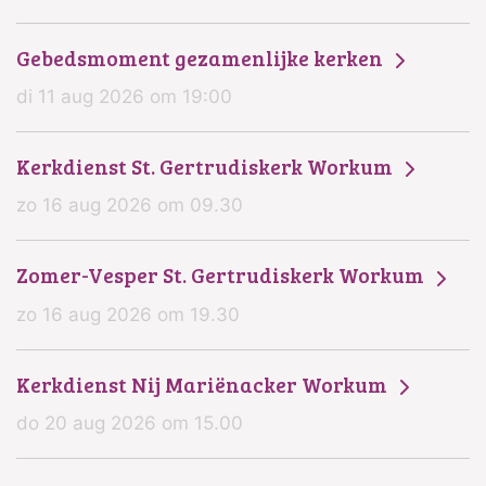
Gebedsmoment gezamenlijke kerken
di 11 aug 2026 om 19:00
Kerkdienst St. Gertrudiskerk Workum
zo 16 aug 2026 om 09.30
Zomer-Vesper St. Gertrudiskerk Workum
zo 16 aug 2026 om 19.30
Kerkdienst Nij Mariënacker Workum
do 20 aug 2026 om 15.00