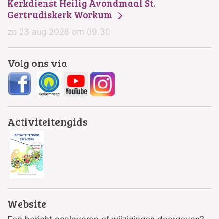
Kerkdienst Heilig Avondmaal St.
Gertrudiskerk Workum
zo 23 aug 2026 om 09.30
Volg ons via
Activiteitengids
Website
Een bericht aanleveren of wijzigingen doorgeven?