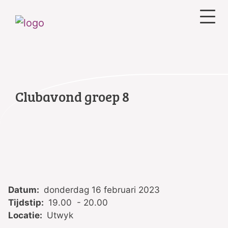
Clubavond groep 8
Datum:
donderdag 16 februari 2023
Tijdstip:
19.00 - 20.00
Locatie:
Utwyk