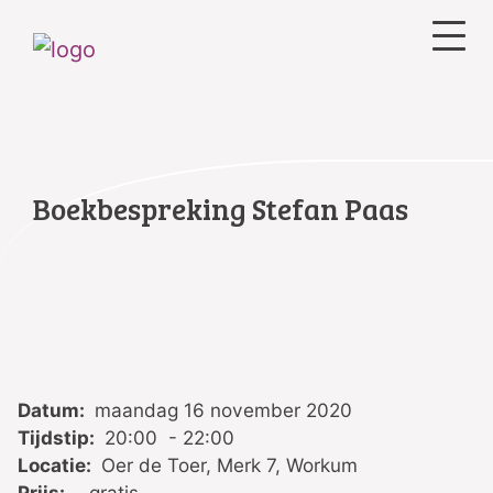
Boekbespreking Stefan Paas
Datum:
maandag 16 november 2020
Tijdstip:
20:00 - 22:00
Locatie:
Oer de Toer, Merk 7, Workum
Prijs:
gratis