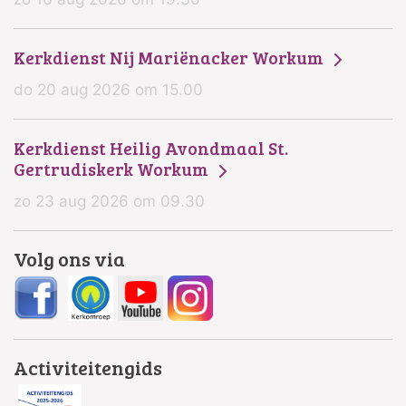
Kerkdienst Nij Mariënacker Workum
do 20 aug 2026 om 15.00
Kerkdienst Heilig Avondmaal St.
Gertrudiskerk Workum
zo 23 aug 2026 om 09.30
Volg ons via
Activiteitengids