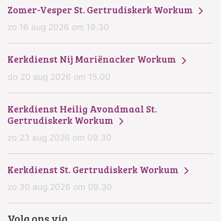
Zomer-Vesper St. Gertrudiskerk Workum
zo 16 aug 2026 om 19.30
Kerkdienst Nij Mariënacker Workum
do 20 aug 2026 om 15.00
Kerkdienst Heilig Avondmaal St.
Gertrudiskerk Workum
zo 23 aug 2026 om 09.30
Kerkdienst St. Gertrudiskerk Workum
zo 30 aug 2026 om 09.30
Volg ons via