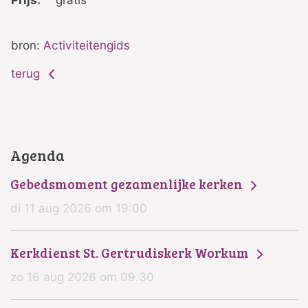
bron:
Activiteitengids
terug
Agenda
Gebedsmoment gezamenlijke kerken
di 11 aug 2026 om 19:00
Kerkdienst St. Gertrudiskerk Workum
zo 16 aug 2026 om 09.30