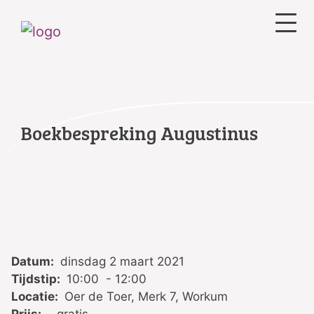
Boekbespreking Augustinus
Datum:
dinsdag 2 maart 2021
Tijdstip:
10:00 - 12:00
Locatie:
Oer de Toer, Merk 7, Workum
Prijs:
gratis