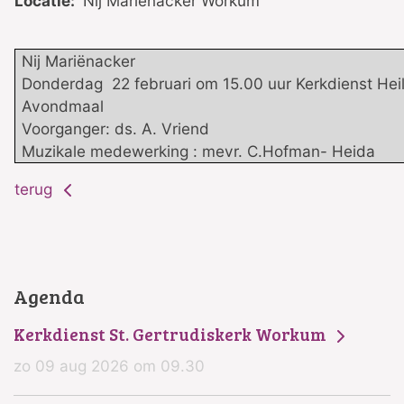
Locatie:
Nij Mariënacker Workum
Nij Mariënacker
Donderdag 22 februari om 15.00 uur Kerkdienst Heil
Avondmaal
Voorganger: ds. A. Vriend
Muzikale medewerking : mevr. C.Hofman- Heida
terug
Agenda
Kerkdienst St. Gertrudiskerk Workum
zo 09 aug 2026 om 09.30