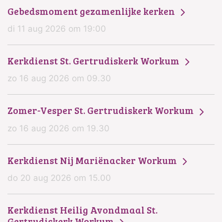
Gebedsmoment gezamenlijke kerken
di 11 aug 2026 om 19:00
Kerkdienst St. Gertrudiskerk Workum
zo 16 aug 2026 om 09.30
Zomer-Vesper St. Gertrudiskerk Workum
zo 16 aug 2026 om 19.30
Kerkdienst Nij Mariënacker Workum
do 20 aug 2026 om 15.00
Kerkdienst Heilig Avondmaal St.
Gertrudiskerk Workum