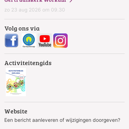
zo 23 aug 2026 om 09.30
Volg ons via
Activiteitengids
Website
Een bericht aanleveren of wijzigingen doorgeven?