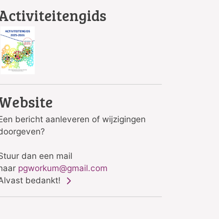
Activiteitengids
Website
Een bericht aanleveren of wijzigingen
doorgeven?
Stuur dan een mail
naar
pgworkum@gmail.com
Alvast bedankt!