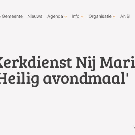
 Gemeente
Nieuws
Agenda
Info
Organisatie
ANBI
Kerkdienst Nij Mar
'Heilig avondmaal'