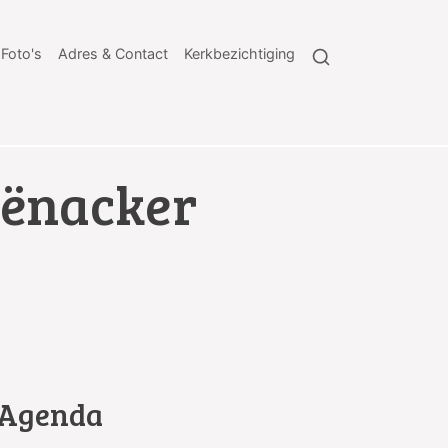
Foto's
Adres & Contact
Kerkbezichtiging
iënacker
Agenda