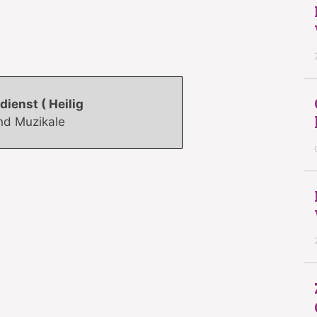
ienst ( Heilig
nd Muzikale