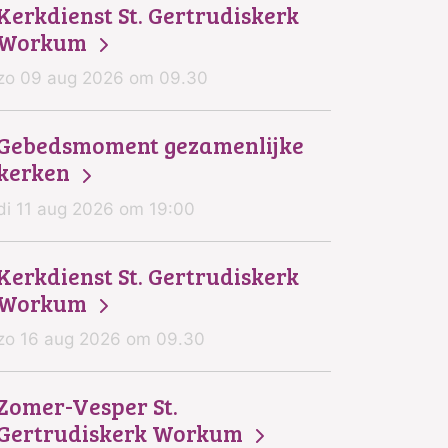
Kerkdienst St. Gertrudiskerk
Workum
zo 09 aug 2026 om 09.30
Gebedsmoment gezamenlijke
kerken
di 11 aug 2026 om 19:00
Kerkdienst St. Gertrudiskerk
Workum
zo 16 aug 2026 om 09.30
Zomer-Vesper St.
Gertrudiskerk Workum