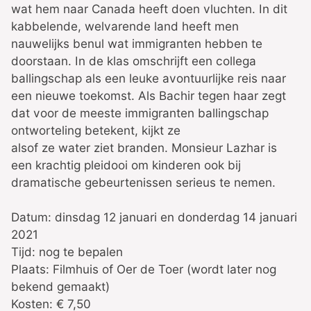
wat hem naar Canada heeft doen vluchten. In dit
kabbelende, welvarende land heeft men
nauwelijks benul wat immigranten hebben te
doorstaan. In de klas omschrijft een collega
ballingschap als een leuke avontuurlijke reis naar
een nieuwe toekomst. Als Bachir tegen haar zegt
dat voor de meeste immigranten ballingschap
ontworteling betekent, kijkt ze
alsof ze water ziet branden. Monsieur Lazhar is
een krachtig pleidooi om kinderen ook bij
dramatische gebeurtenissen serieus te nemen.
Datum: dinsdag 12 januari en donderdag 14 januari
2021
Tijd: nog te bepalen
Plaats: Filmhuis of Oer de Toer (wordt later nog
bekend gemaakt)
Kosten: € 7,50