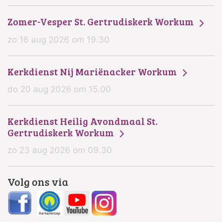
Zomer-Vesper St. Gertrudiskerk Workum
zo 16 aug 2026 om 19.30
Kerkdienst Nij Mariënacker Workum
do 20 aug 2026 om 15.00
Kerkdienst Heilig Avondmaal St.
Gertrudiskerk Workum
zo 23 aug 2026 om 09.30
Volg ons via