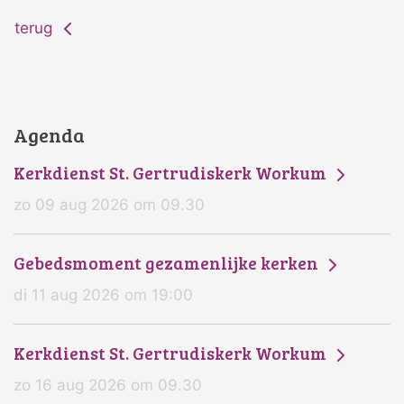
terug
Agenda
Kerkdienst St. Gertrudiskerk Workum
zo 09 aug 2026 om 09.30
Gebedsmoment gezamenlijke kerken
di 11 aug 2026 om 19:00
Kerkdienst St. Gertrudiskerk Workum
zo 16 aug 2026 om 09.30