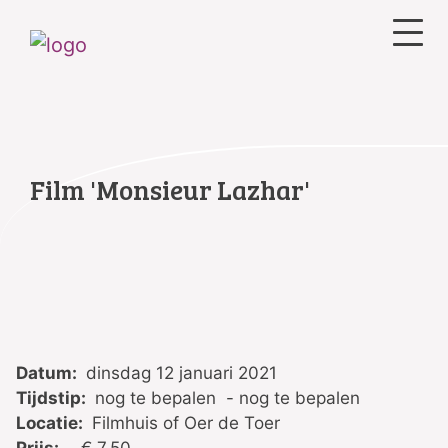
Film 'Monsieur Lazhar'
Datum:
dinsdag 12 januari 2021
Tijdstip:
nog te bepalen - nog te bepalen
Locatie:
Filmhuis of Oer de Toer
Prijs:
€ 7,50