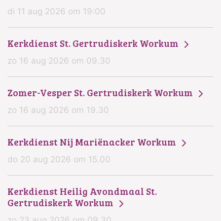
di 11 aug 2026 om 19:00
Kerkdienst St. Gertrudiskerk Workum
zo 16 aug 2026 om 09.30
Zomer-Vesper St. Gertrudiskerk Workum
zo 16 aug 2026 om 19.30
Kerkdienst Nij Mariënacker Workum
do 20 aug 2026 om 15.00
Kerkdienst Heilig Avondmaal St.
Gertrudiskerk Workum
zo 23 aug 2026 om 09.30