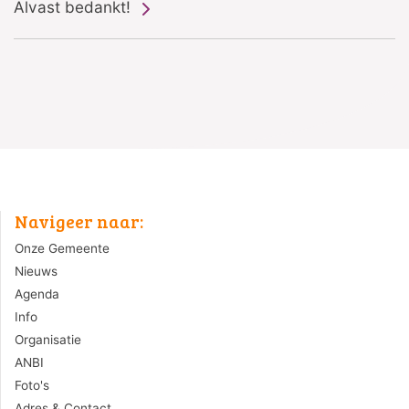
Alvast bedankt!
Navigeer naar:
Onze Gemeente
Nieuws
Agenda
Info
Organisatie
ANBI
Foto's
Adres & Contact