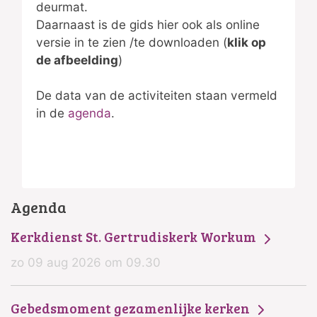
deurmat.
Daarnaast is de gids hier ook als online
versie in te zien /te downloaden (
klik op
de afbeelding
)
De data van de activiteiten staan vermeld
in de
agenda
.
Agenda
Kerkdienst St. Gertrudiskerk Workum
zo 09 aug 2026 om 09.30
Gebedsmoment gezamenlijke kerken