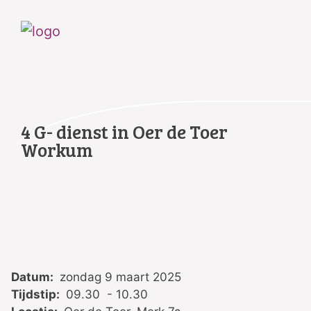
4 G- dienst in Oer de Toer
Workum
Datum:
zondag 9 maart 2025
Tijdstip:
09.30 - 10.30