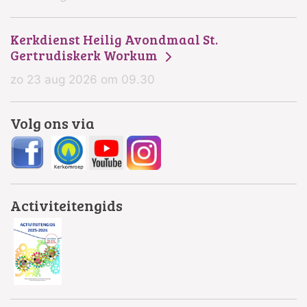
Kerkdienst Heilig Avondmaal St.
Gertrudiskerk Workum
zo 23 aug 2026 om 09.30
Volg ons via
Activiteitengids