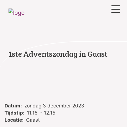
1ste Adventszondag in Gaast
Datum:
zondag 3 december 2023
Tijdstip:
11.15 - 12.15
Locatie:
Gaast