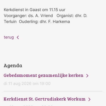
Kerkdienst in Gaast om 11.15 uur
Voorganger: ds. A. Vriend Organist: dhr. D.
Terluin Ouderling: dhr. F. Harkema
terug
Agenda
Gebedsmoment gezamenlijke kerken
di 11 aug 2026 om 19:00
Kerkdienst St. Gertrudiskerk Workum