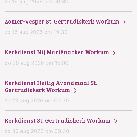
zo 16 aug 2026 om 09.30
Zomer-Vesper St. Gertrudiskerk Workum
zo 16 aug 2026 om 19.30
Kerkdienst Nij Mariënacker Workum
do 20 aug 2026 om 15.00
Kerkdienst Heilig Avondmaal St.
Gertrudiskerk Workum
zo 23 aug 2026 om 09.30
Kerkdienst St. Gertrudiskerk Workum
zo 30 aug 2026 om 09.30