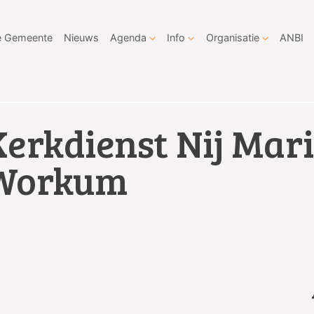
 Gemeente
Nieuws
Agenda
Info
Organisatie
ANBI
Kerkdienst Nij Mar
Workum