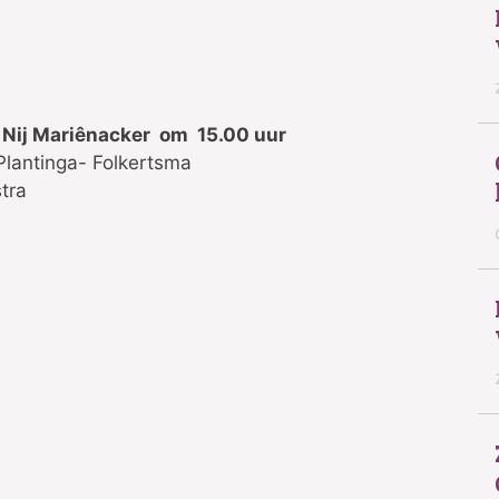
 Nij Mariênacker om 15.00 uur
tinga- Folkertsma
stra