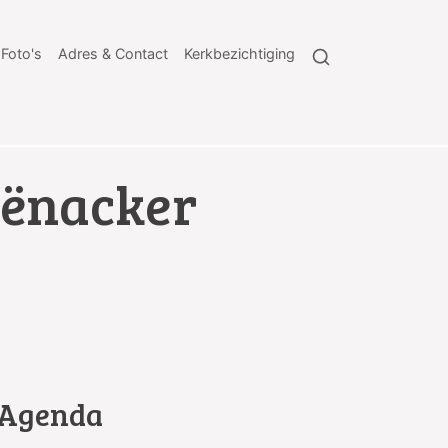
Foto's
Adres & Contact
Kerkbezichtiging
iënacker
Agenda