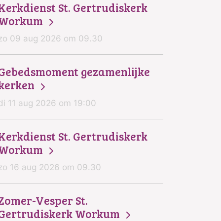
Kerkdienst St. Gertrudiskerk
Workum
zo 09 aug 2026 om 09.30
Gebedsmoment gezamenlijke
kerken
di 11 aug 2026 om 19:00
Kerkdienst St. Gertrudiskerk
Workum
zo 16 aug 2026 om 09.30
Zomer-Vesper St.
Gertrudiskerk Workum