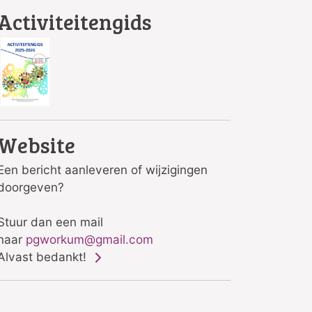
Activiteitengids
Website
Een bericht aanleveren of wijzigingen
doorgeven?
Stuur dan een mail
naar
pgworkum@gmail.com
Alvast bedankt!