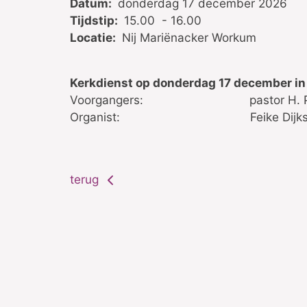
Datum:
donderdag 17 december 2026
Tijdstip:
15.00 - 16.00
Locatie:
Nij Mariënacker Workum
Kerkdienst op donderdag 17 december in
Voorgangers: pastor H. Plan
Organist: Feike Dijk
terug