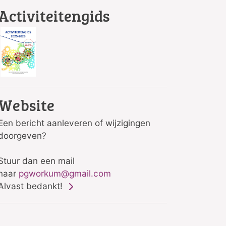
Activiteitengids
Website
Een bericht aanleveren of wijzigingen
doorgeven?
Stuur dan een mail
naar
pgworkum@gmail.com
Alvast bedankt!