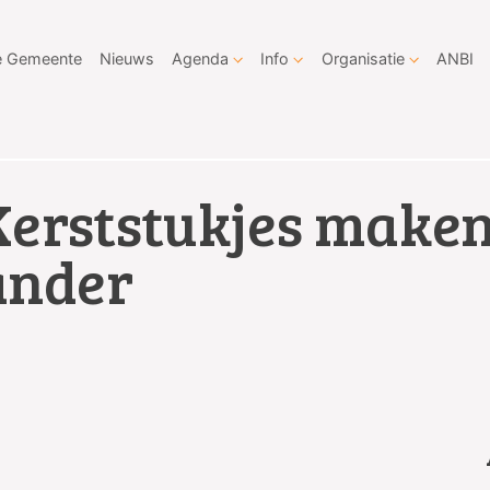
 Gemeente
Nieuws
Agenda
Info
Organisatie
ANBI
Kerststukjes maken
ander