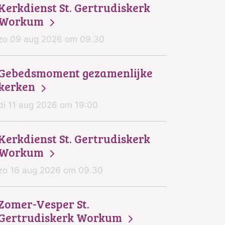
Kerkdienst St. Gertrudiskerk
Workum
zo 09 aug 2026 om 09.30
Gebedsmoment gezamenlijke
kerken
di 11 aug 2026 om 19:00
Kerkdienst St. Gertrudiskerk
Workum
zo 16 aug 2026 om 09.30
Zomer-Vesper St.
Gertrudiskerk Workum