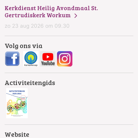
Kerkdienst Heilig Avondmaal St.
Gertrudiskerk Workum
zo 23 aug 2026 om 09.30
Volg ons via
Activiteitengids
Website