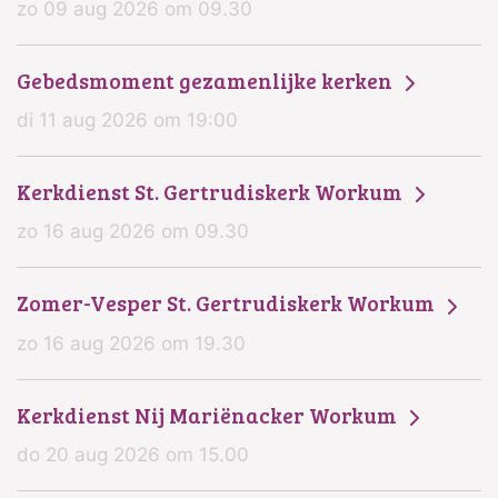
zo 09 aug 2026 om 09.30
Gebedsmoment gezamenlijke kerken
di 11 aug 2026 om 19:00
Kerkdienst St. Gertrudiskerk Workum
zo 16 aug 2026 om 09.30
Zomer-Vesper St. Gertrudiskerk Workum
zo 16 aug 2026 om 19.30
Kerkdienst Nij Mariënacker Workum
do 20 aug 2026 om 15.00