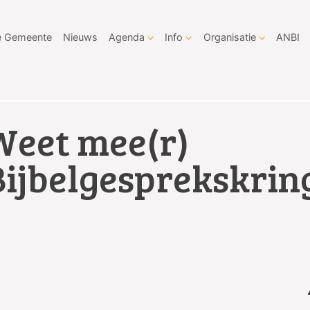
 Gemeente
Nieuws
Agenda
Info
Organisatie
ANBI
Weet mee(r)
Bijbelgesprekskrin