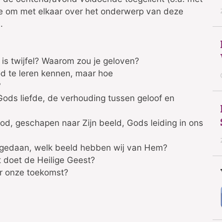
te om met elkaar over het onderwerp van deze
.
is twijfel? Waarom zou je geloven?
od te leren kennen, maar hoe
?
 Gods liefde, de verhouding tussen geloof en
God, geschapen naar Zijn beeld, Gods leiding in ons
j gedaan, welk beeld hebben wij van Hem?
t doet de Heilige Geest?
onze toekomst?