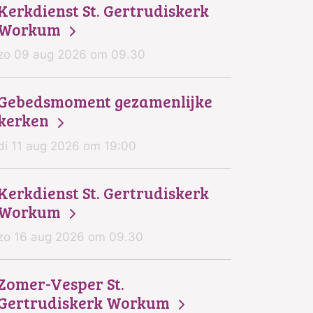
Kerkdienst St. Gertrudiskerk
Workum
zo 09 aug 2026 om 09.30
Gebedsmoment gezamenlijke
kerken
di 11 aug 2026 om 19:00
Kerkdienst St. Gertrudiskerk
Workum
zo 16 aug 2026 om 09.30
Zomer-Vesper St.
Gertrudiskerk Workum