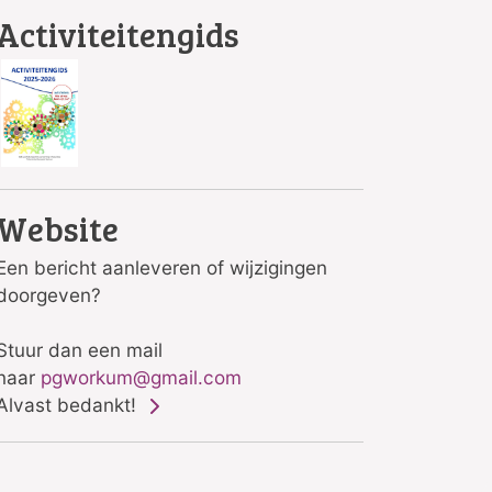
Activiteitengids
Website
Een bericht aanleveren of wijzigingen
doorgeven?
Stuur dan een mail
naar
pgworkum@gmail.com
Alvast bedankt!