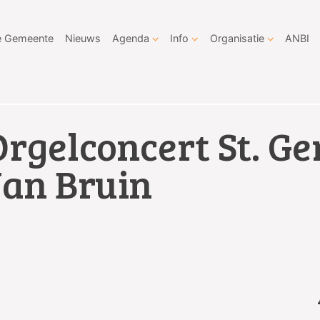
 Gemeente
Nieuws
Agenda
Info
Organisatie
ANBI
Orgelconcert St. Ge
Jan Bruin