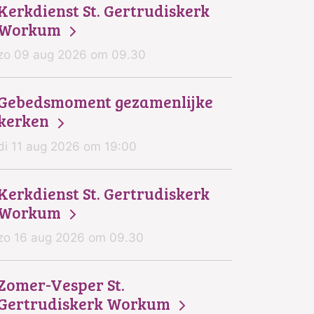
Kerkdienst St. Gertrudiskerk
Workum
zo 09 aug 2026 om 09.30
Gebedsmoment gezamenlijke
kerken
di 11 aug 2026 om 19:00
Kerkdienst St. Gertrudiskerk
Workum
zo 16 aug 2026 om 09.30
Zomer-Vesper St.
Gertrudiskerk Workum