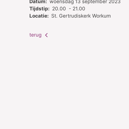
Datum:
woensdag 13 september 2023
Tijdstip:
20.00 - 21.00
Locatie:
St. Gertrudiskerk Workum
terug