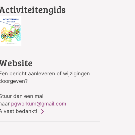
Activiteitengids
Website
Een bericht aanleveren of wijzigingen
doorgeven?
Stuur dan een mail
naar
pgworkum@gmail.com
Alvast bedankt!